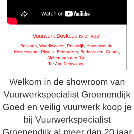
Vuurwerk Boskoop is er voor
Boskoop
,
Waddinxveen
,
Reeuwijk
,
Hazerswoude
,
Hazerswoude Rijndijk
,
Benthuizen
,
Bodegraven
,
Gouda
,
Alphen aan den Rijn
,
Ter Aar
,
Nieuwkoop
.
Welkom in de showroom van
Vuurwerkspecialist Groenendijk
Goed en veilig vuurwerk koop je
bij Vuurwerkspecialist
Groenendijk al meer dan 20 jaar